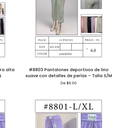
ADICIÓN RÁPIDA
#8803
ra alta
#8803 Pantalones deportivos de lino
Pantalones
L
suave con detalles de perlas – Talla S/M
deportivos
De $6.00
de
lino
suave
con
detalles
de
perlas
–