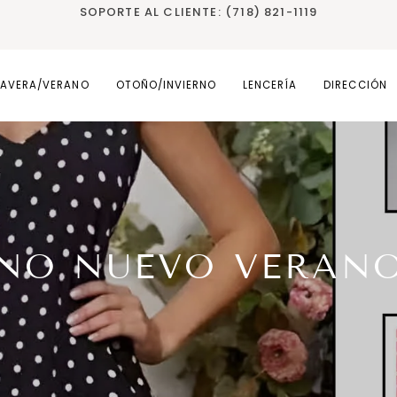
SOPORTE AL CLIENTE: (718) 821-1119
MAVERA/VERANO
OTOÑO/INVIERNO
LENCERÍA
DIRECCIÓN
NO NUEVO VERANO