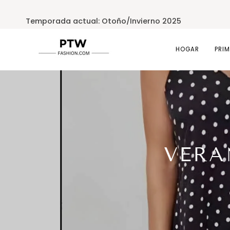
Ir
directamente
Temporada actual: Otoño/Invierno 2025
al
contenido
HOGAR
PRI
VERA